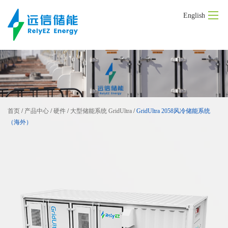
English
首页
产品中心
解决方案
首页
/
产品中心
/
硬件
/
大型储能系统 GridUltra
/
GridUltra 2058风冷储能系统
新闻动态
（海外）
联系我们