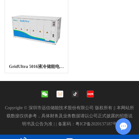
GridUltra 5016液冷储能电池
系统（海外）
Copyright © 深圳市远信储能技术股份有限公司 版权所有 || 本网站所
载数据仅供参考，具体财务及业务数据请以公司正式披露的招股说
明书及公告为准 |
| 备案码：
粤ICP备2020137187号