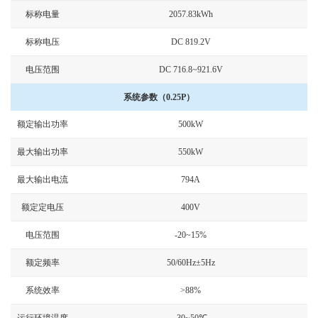
标称电量
2057.83kWh
标称电压
DC 819.2V
电压范围
DC 716.8~921.6V
系统参数（0.25P）
额定输出功率
500kW
最大输出功率
550kW
最大输出电流
794A
额定定电压
400V
电压范围
-20~15%
额定频率
50/60Hz±5Hz
系统效率
>88%