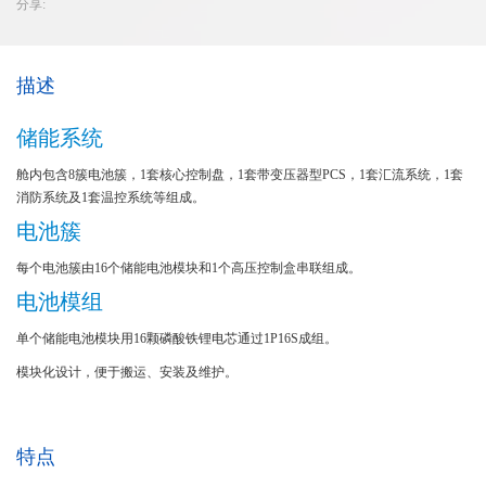
分享:
描述
储能系统
舱内包含8簇电池簇，1套核心控制盘，1套带变压器型PCS，1套汇流系统，1套
消防系统及1套温控系统等组成。
电池簇
每个电池簇由16个储能电池模块和1个高压控制盒串联组成。
电池模组
单个储能电池模块用16颗磷酸铁锂电芯通过1P16S成组。
模块化设计，便于搬运、安装及维护。
特点