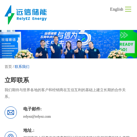
English
首页
产品中心
解决方案
首页
/
联系我们
新闻动态
联系我们
立即联系
我们期待与世界各地的客户和经销商在互信互利的基础上建立长期的合作关
系。
电子邮件:
relyez@relyez.com
地址.: