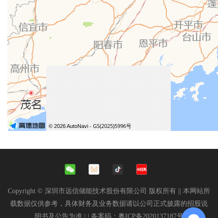
Copyright © 深圳市远信储能技术股份有限公司 版权所有 || 本网站所
载数据仅供参考，具体财务及业务数据请以公司正式披露的招股说
明书及公告为准 |
| 备案码：
粤ICP备2020137187号