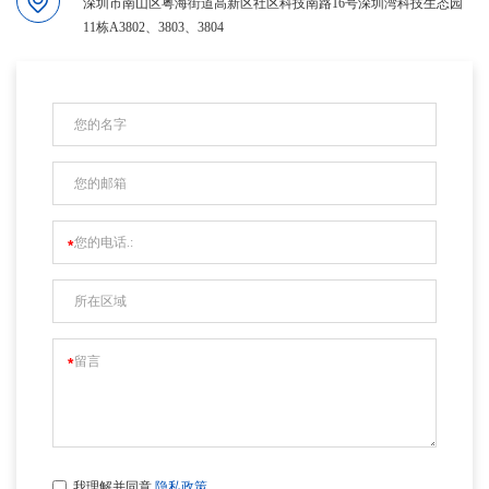
深圳市南山区粤海街道高新区社区科技南路16号深圳湾科技生态园
11栋A3802、3803、3804
我理解并同意
隐私政策
.