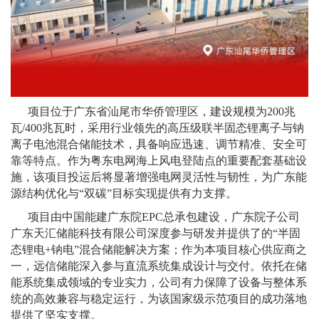
项目位于广东省汕尾市华侨管理区，建设规模为200兆
瓦/400兆瓦时，采用行业领先的高压级联半固态锂离子与钠
离子电池混合储能技术，具备响应迅速、调节精准、安全可
靠等特点。作为粤东电网海上风电登陆点的重要配套基础设
施，该项目投运后将显著增强电网灵活性与韧性，为广东能
源结构优化与“双碳”目标实现提供有力支撑。
项目由中国能建广东院EPC总承包建设，广东院子公司
广东天汇储能科技有限公司深度参与研发并提供了的“半固
态锂电+钠电”混合储能解决方案；作为本项目核心供应商之
一，远信储能深入参与直流系统集成设计与交付。依托在储
能系统集成领域的专业实力，公司有力保障了设备与整体系
统的高效兼容与稳定运行，为该国家级示范项目的成功落地
提供了坚实支撑。