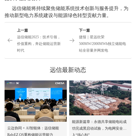
远信储能将持续聚焦储能系统技术创新与服务提升，为
推动新型电力系统建设与能源绿色转型贡献力量。
上一篇
下一篇
远信储能2025：技术引领，
捷报｜星远欣荣
价值重构，奔赴储能运营新
500MW/2000MWh独立储能电
时代
站全容量并网发电
远信最新动态
能源新篇章：永德共享储能电站成
云边协同 × AI智能体：远信储能
功完成黑启动试验，为电网安全注
RelyEZ OS重构储能运营能力
入“强心剂”